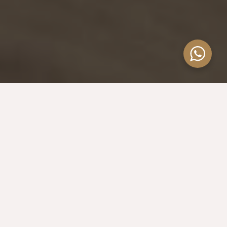
Clínica Estética en Madrid –
Tratamientos Avanzados con
Expertos
Claves del éxito de
Clínicas Love
Elegir una
clínica estética en Madrid