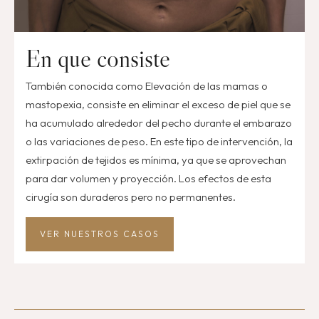
En que consiste
También conocida como Elevación de las mamas o
mastopexia, consiste en eliminar el exceso de piel que se
ha acumulado alrededor del pecho durante el embarazo
o las variaciones de peso. En este tipo de intervención, la
extirpación de tejidos es mínima, ya que se aprovechan
para dar volumen y proyección. Los efectos de esta
cirugía son duraderos pero no permanentes.
VER NUESTROS CASOS