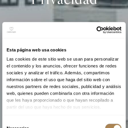
Esta página web usa cookies
Las cookies de este sitio web se usan para personalizar
el contenido y los anuncios, ofrecer funciones de redes
sociales y analizar el tráfico. Además, compartimos
información sobre el uso que haga del sitio web con
nuestros partners de redes sociales, publicidad y análisis
web, quienes pueden combinarla con otra información
que les haya proporcionado o que hayan recopilado a
partir del uso que haya hecho de sus servicios.
S