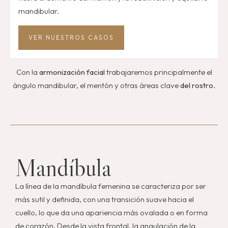
mandibular.
VER NUESTROS CASOS
Con la
armonización facial
trabajaremos principalmente el
ángulo mandibular, el mentón y otras áreas clave
del rostro
.
Mandíbula
La línea de la mandíbula femenina se caracteriza por ser
más sutil y definida, con una transición suave hacia el
cuello, lo que da una apariencia más ovalada o en forma
de corazón. Desde la vista frontal, la angulación de la