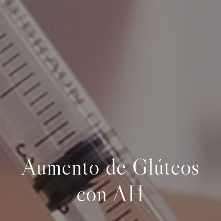
Aumento de Glúteos
con AH